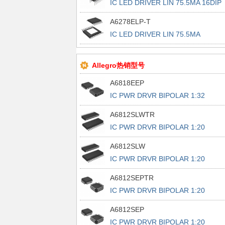
IC LED DRIVER LIN 75.5MA 16DIP
A6278ELP-T
IC LED DRIVER LIN 75.5MA
16TSSOP
Allegro热销型号
A6818EEP
IC PWR DRVR BIPOLAR 1:32
44PLCC
A6812SLWTR
IC PWR DRVR BIPOLAR 1:20
28SOIC
A6812SLW
IC PWR DRVR BIPOLAR 1:20
28SOIC
A6812SEPTR
IC PWR DRVR BIPOLAR 1:20
28PLCC
A6812SEP
IC PWR DRVR BIPOLAR 1:20