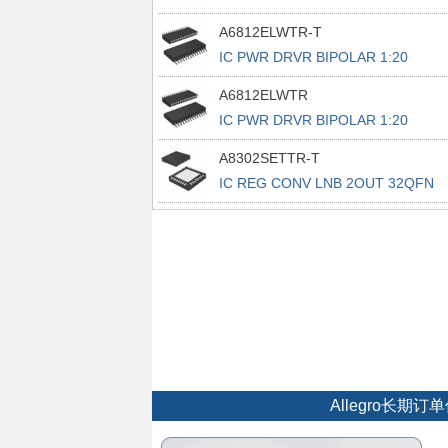
28PLCC
A6812ELWTR-T
IC PWR DRVR BIPOLAR 1:20
28SOIC
A6812ELWTR
IC PWR DRVR BIPOLAR 1:20
28SOIC
A8302SETTR-T
IC REG CONV LNB 2OUT 32QFN
Allegro长