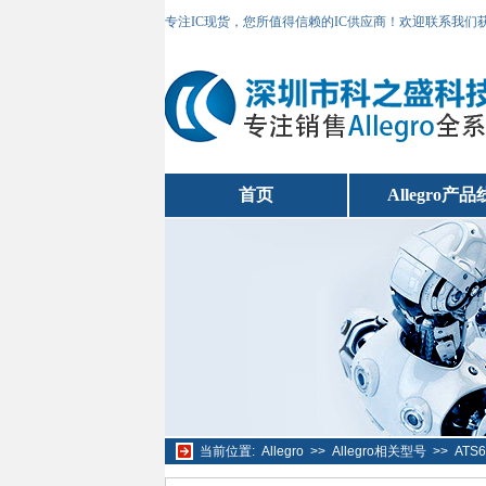
专注IC现货，您所值得信赖的IC供应商！欢迎联系我们
首页
Allegro产品
当前位置:
Allegro
>>
Allegro相关型号
>>
ATS