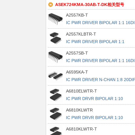
ASEK724KMA-30AB-T-DK相关型号
A2557KB-T
IC PWR DRIVER BIPOLAR 1:1 16DI
A2557KLBTR-T
IC PWR DRIVER BIPOLAR 1:1
16SOIC
A2557SB-T
IC PWR DRIVER BIPOLAR 1:1 16DI
A6595KA-T
IC PWR DRIVER N-CHAN 1:8 20DI
A6810ELWTR-T
IC PWR DRVR BIPOLAR 1:10
20SOIC
A6810KLWTR
IC PWR DRVR BIPOLAR 1:10
20SOIC
A6810KLWTR-T