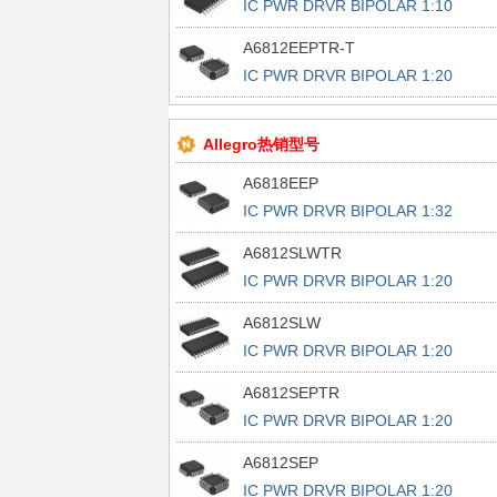
IC PWR DRVR BIPOLAR 1:10
20SOIC
A6812EEPTR-T
IC PWR DRVR BIPOLAR 1:20
28PLCC
Allegro热销型号
A6818EEP
IC PWR DRVR BIPOLAR 1:32
44PLCC
A6812SLWTR
IC PWR DRVR BIPOLAR 1:20
28SOIC
A6812SLW
IC PWR DRVR BIPOLAR 1:20
28SOIC
A6812SEPTR
IC PWR DRVR BIPOLAR 1:20
28PLCC
A6812SEP
IC PWR DRVR BIPOLAR 1:20