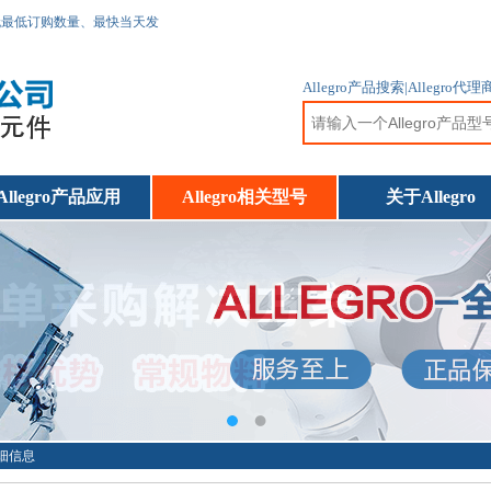
无最低订购数量、最快当天发
Allegro产品搜索|Allegr
Allegro产品应用
Allegro相关型号
关于Allegro
详细信息