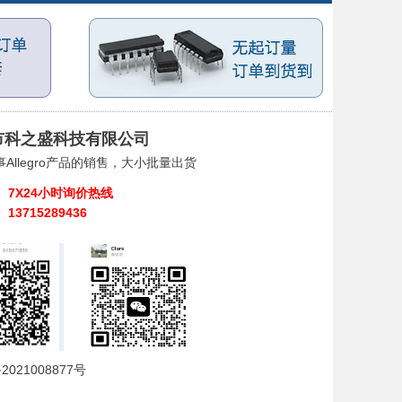
市科之盛科技有限公司
Allegro产品的销售，大小批量出货
7X24小时询价热线
13715289436
2021008877号