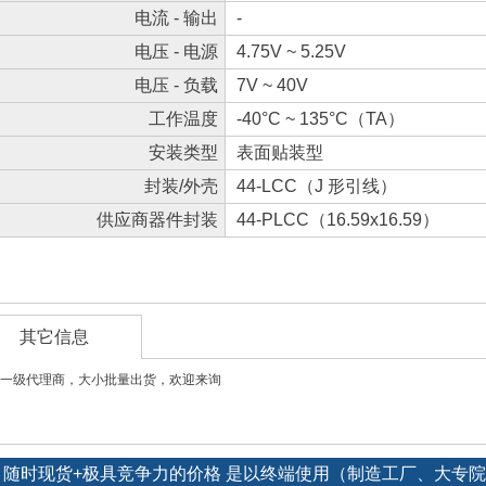
电流 - 输出
-
电压 - 电源
4.75V ~ 5.25V
电压 - 负载
7V ~ 40V
工作温度
-40°C ~ 135°C（TA）
安装类型
表面贴装型
封装/外壳
44-LCC（J 形引线）
供应商器件封装
44-PLCC（16.59x16.59）
其它信息
一级代理商，大小批量出货，欢迎来询
货源：随时现货+极具竞争力的价格 是以终端使用（制造工厂、大