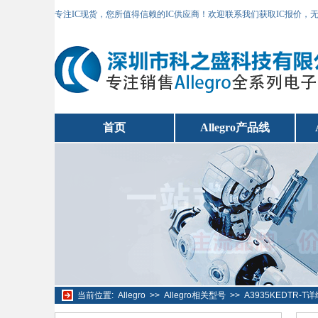
专注IC现货，您所值得信赖的IC供应商！欢迎联系我们获取IC报价，
首页
Allegro产品线
当前位置:
Allegro
>>
Allegro相关型号
>>
A3935KEDTR-T