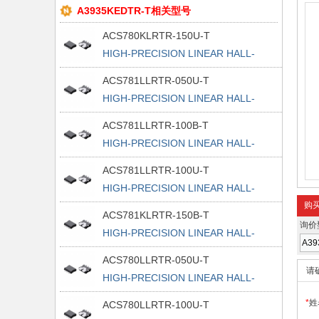
A3935KEDTR-T相关型号
ACS780KLRTR-150U-T
HIGH-PRECISION LINEAR HALL-
EFFEC
ACS781LLRTR-050U-T
HIGH-PRECISION LINEAR HALL-
EFFEC
ACS781LLRTR-100B-T
HIGH-PRECISION LINEAR HALL-
EFFEC
ACS781LLRTR-100U-T
HIGH-PRECISION LINEAR HALL-
EFFEC
购
ACS781KLRTR-150B-T
询价
HIGH-PRECISION LINEAR HALL-
EFFEC
ACS780LLRTR-050U-T
请
HIGH-PRECISION LINEAR HALL-
EFFEC
*
姓
ACS780LLRTR-100U-T