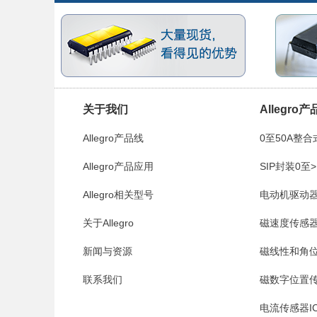
关于我们
Allegro
Allegro产品线
0至50A整合
Allegro产品应用
Allegro
SIP封装0至>
Allegro相关型号
Allegro
电动机驱动器和接
关于Allegro
磁速度传感器IC 
新闻与资源
磁线性和角位
联系我们
Allegro
磁数字位置传感器
电流传感器IC -