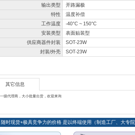
输出类型
开路漏极
特性
温度补偿
工作温度
-40°C ~ 150°C
安装类型
表面贴装型
供应商器件封装
SOT-23W
封装/外壳
SOT-23W
其它信息
一级代理商，大小批量出货，欢迎来询
货源：随时现货+极具竞争力的价格 是以终端使用（制造工厂、大