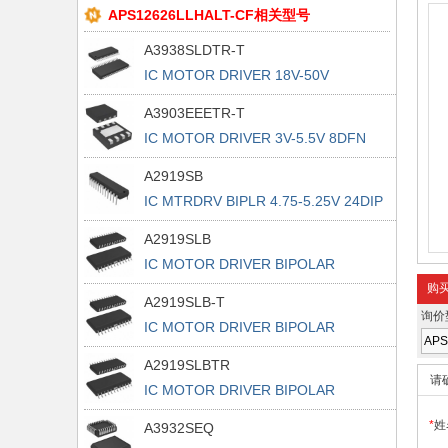
APS12626LLHALT-CF相关型号
A3938SLDTR-T
IC MOTOR DRIVER 18V-50V
38TSSOP
A3903EEETR-T
IC MOTOR DRIVER 3V-5.5V 8DFN
A2919SB
IC MTRDRV BIPLR 4.75-5.25V 24DIP
A2919SLB
IC MOTOR DRIVER BIPOLAR
24SOIC
购
A2919SLB-T
询价
IC MOTOR DRIVER BIPOLAR
24SOIC
A2919SLBTR
请
IC MOTOR DRIVER BIPOLAR
24SOIC
*
姓
A3932SEQ