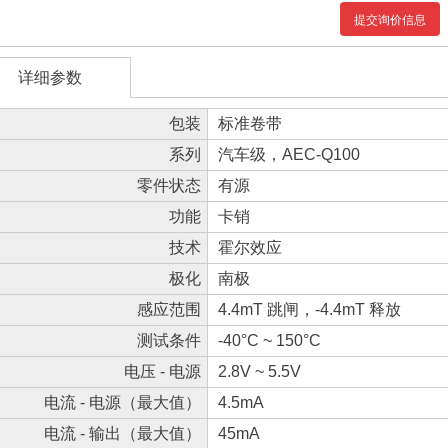
提交询价信息
详细参数
包装
标准卷带
系列
汽车级，AEC-Q100
零件状态
有源
功能
卡销
技术
霍尔效应
极化
南极
感应范围
4.4mT 跳闸，-4.4mT 释放
测试条件
-40°C ~ 150°C
电压 - 电源
2.8V ~ 5.5V
电流 - 电源（最大值）
4.5mA
电流 - 输出（最大值）
45mA