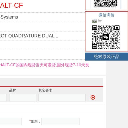
ALT-CF
微信询价
roSystems
ECT QUADRATURE DUAL L
绝对原装正品
LHALT-CF的国内现货当天可发货,国外现货7-10天发
品牌
其它要求
*
邮箱：