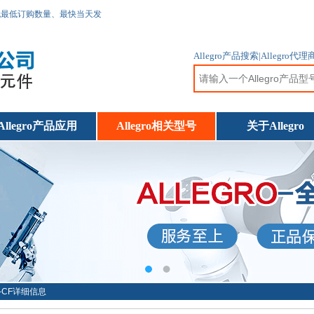
无最低订购数量、最快当天发
Allegro产品搜索|Allegr
Allegro产品应用
Allegro相关型号
关于Allegro
LT-CF详细信息