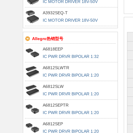
IC MOTOR DRIVER 18V-50V
32PLCC
A3932SEQ-T
IC MOTOR DRIVER 18V-50V
32PLCC
Allegro热销型号
A6818EEP
IC PWR DRVR BIPOLAR 1:32
44PLCC
A6812SLWTR
IC PWR DRVR BIPOLAR 1:20
28SOIC
A6812SLW
IC PWR DRVR BIPOLAR 1:20
28SOIC
A6812SEPTR
IC PWR DRVR BIPOLAR 1:20
28PLCC
A6812SEP
IC PWR DRVR BIPOLAR 1:20