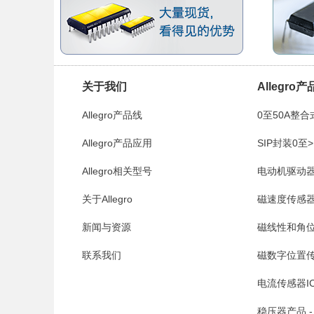
关于我们
Allegro
Allegro产品线
0至50A整合
Allegro产品应用
Allegro
SIP封装0至>
Allegro相关型号
Allegro
电动机驱动器和接
关于Allegro
磁速度传感器IC 
新闻与资源
磁线性和角位
联系我们
Allegro
磁数字位置传感器
电流传感器IC -
稳压器产品 - A