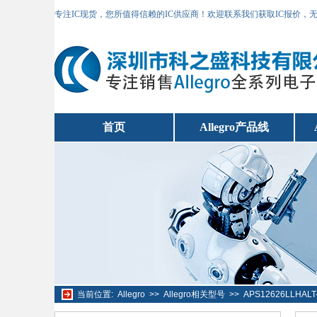
专注IC现货，您所值得信赖的IC供应商！欢迎联系我们获取IC报价，
首页
Allegro产品线
当前位置:
Allegro
>>
Allegro相关型号
>>
APS12626LLHA