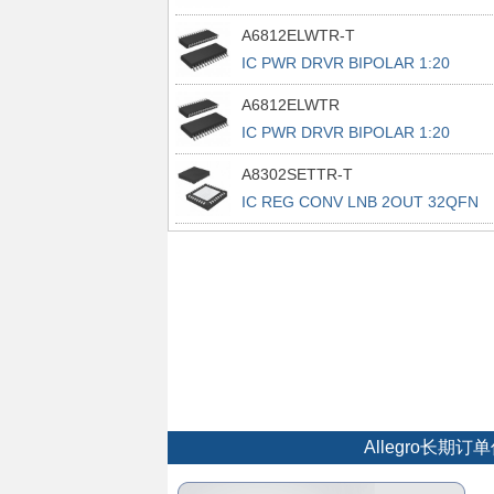
28PLCC
A6812ELWTR-T
IC PWR DRVR BIPOLAR 1:20
28SOIC
A6812ELWTR
IC PWR DRVR BIPOLAR 1:20
28SOIC
A8302SETTR-T
IC REG CONV LNB 2OUT 32QFN
Allegro长