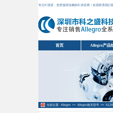
专注IC现货，您所值得信赖的IC供应商！欢迎联系我们
首页
Allegro产品
当前位置:
Allegro
>>
Allegro相关型号
>>
A12