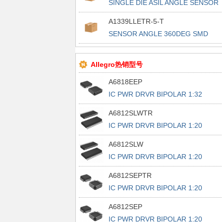
SINGLE DIE ASIL ANGLE SENSOR
A1339LLETR-5-T
SENSOR ANGLE 360DEG SMD
Allegro热销型号
A6818EEP
IC PWR DRVR BIPOLAR 1:32
44PLCC
A6812SLWTR
IC PWR DRVR BIPOLAR 1:20
28SOIC
A6812SLW
IC PWR DRVR BIPOLAR 1:20
28SOIC
A6812SEPTR
IC PWR DRVR BIPOLAR 1:20
28PLCC
A6812SEP
IC PWR DRVR BIPOLAR 1:20