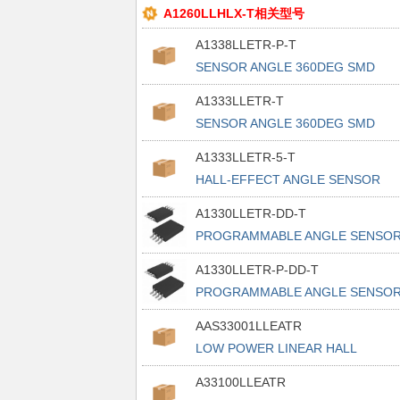
A1260LLHLX-T相关型号
A1338LLETR-P-T
SENSOR ANGLE 360DEG SMD
A1333LLETR-T
SENSOR ANGLE 360DEG SMD
A1333LLETR-5-T
HALL-EFFECT ANGLE SENSOR
A1330LLETR-DD-T
PROGRAMMABLE ANGLE SENSO
IC WIT
A1330LLETR-P-DD-T
PROGRAMMABLE ANGLE SENSO
IC WIT
AAS33001LLEATR
LOW POWER LINEAR HALL
SENSOR
A33100LLEATR