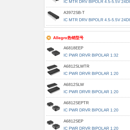
IC MTR DRV BIPOLR 4.5-5.5V 24D
A3972SB-T
IC MTR DRV BIPOLR 4.5-5.5V 24D
Allegro热销型号
A6818EEP
IC PWR DRVR BIPOLAR 1:32
44PLCC
A6812SLWTR
IC PWR DRVR BIPOLAR 1:20
28SOIC
A6812SLW
IC PWR DRVR BIPOLAR 1:20
28SOIC
A6812SEPTR
IC PWR DRVR BIPOLAR 1:20
28PLCC
A6812SEP
IC PWR DRVR BIPOLAR 1:20