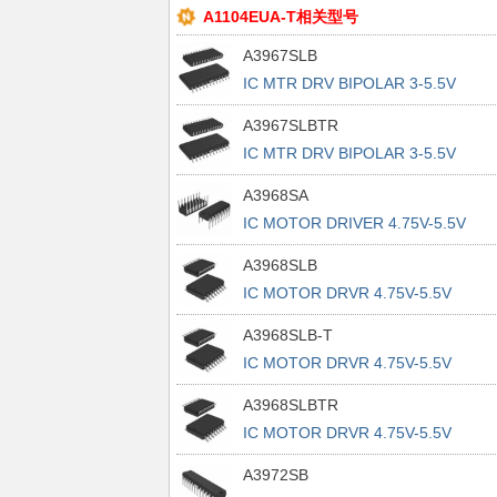
A1104EUA-T相关型号
A3967SLB
IC MTR DRV BIPOLAR 3-5.5V
24SOIC
A3967SLBTR
IC MTR DRV BIPOLAR 3-5.5V
24SOIC
A3968SA
IC MOTOR DRIVER 4.75V-5.5V
16DIP
A3968SLB
IC MOTOR DRVR 4.75V-5.5V
16SOIC
A3968SLB-T
IC MOTOR DRVR 4.75V-5.5V
16SOIC
A3968SLBTR
IC MOTOR DRVR 4.75V-5.5V
16SOIC
A3972SB