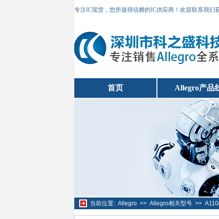
专注IC现货，您所值得信赖的IC供应商！欢迎联系我们
首页
Allegro产品
当前位置:
Allegro
>>
Allegro相关型号
>>
A11