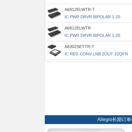
28PLCC
A6812ELWTR-T
IC PWR DRVR BIPOLAR 1:20
28SOIC
A6812ELWTR
IC PWR DRVR BIPOLAR 1:20
28SOIC
A8302SETTR-T
IC REG CONV LNB 2OUT 32QFN
Allegro长